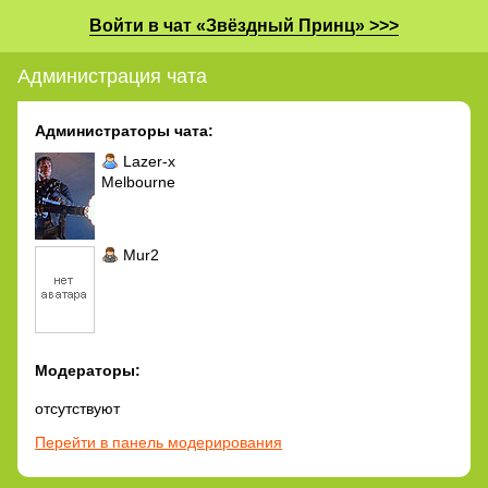
Войти в чат «Звёздный Принц» >>>
Администрация чата
Администраторы чата:
Lazer-x
Melbourne
Mur2
Модераторы:
отсутствуют
Перейти в панель модерирования