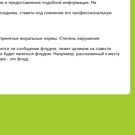
кже и предоставление подобной информации. Не
беседника, ставить под сомнение его профессиональную
епринятые моральные нормы. Степень нарушения
ется ли сообщение флудом, лежит целиком на совести
но будет являться флудом. Например, рассказанный к месту
ра - это флуд;