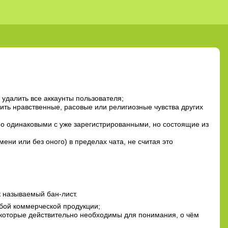
удалить все аккаунты пользователя;
ть нравственные, расовые или религиозные чувства других
но одинаковыми с уже зарегистрированными, но состоящие из
мени или без оного) в пределах чата, не считая это
к называемый бан-лист.
юбой коммерческой продукции;
, которые действительно необходимы для понимания, о чём