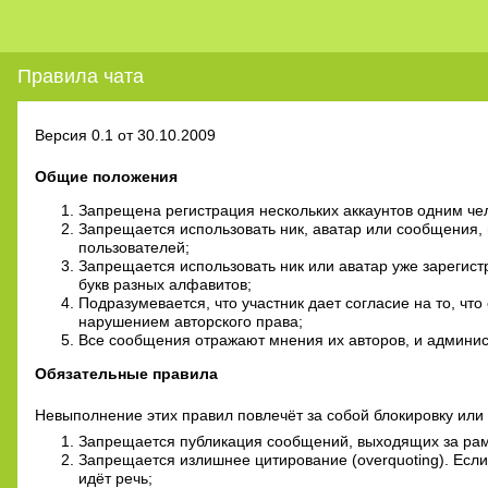
Правила чата
Версия 0.1 от 30.10.2009
Общие положения
Запрещена регистрация нескольких аккаунтов одним че
Запрещается использовать ник, аватар или сообщения,
пользователей;
Запрещается использовать ник или аватар уже зарегис
букв разных алфавитов;
Подразумевается, что участник дает согласие на то, что
нарушением авторского права;
Все сообщения отражают мнения их авторов, и админист
Обязательные правила
Невыполнение этих правил повлечёт за собой блокировку или 
Запрещается публикация сообщений, выходящих за рамк
Запрещается излишнее цитирование (overquoting). Если
идёт речь;